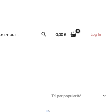
Rechercher
ez-nous !
Log In
0,00
€