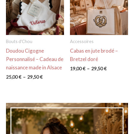
Bouts d'Chou
Accessoires
Doudou Cigogne
Cabas en jute brodé –
Personnalisé – Cadeau de
Bretzel doré
naissance made in Alsace
Plage
19,00
€
–
29,50
€
de
Plage
25,00
€
–
29,50
€
prix :
de
19,00 €
prix :
à
25,00 €
29,50 €
à
29,50 €