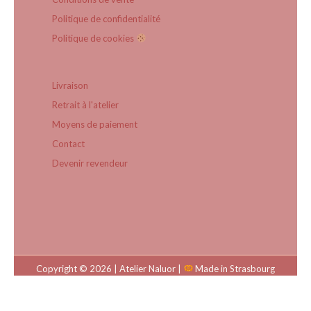
Politique de confidentialité
Politique de cookies
Livraison
Retrait à l'atelier
Moyens de paiement
Contact
Devenir revendeur
Copyright © 2026 | Atelier Naluor |
Made in Strasbourg