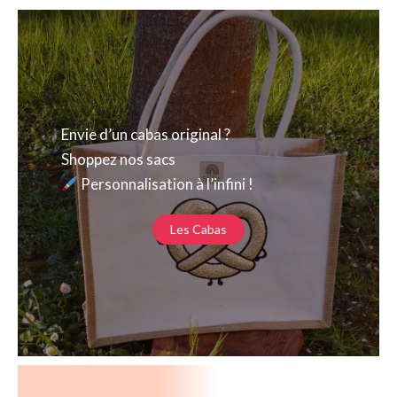
Envie d’un cabas original ?
Shoppez nos sacs
Personnalisation à l’infini !
Les Cabas