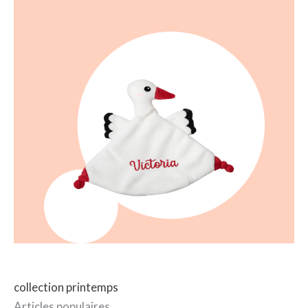
collection printemps
Articles populaires