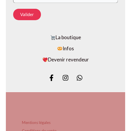
Valider
La boutique
Infos
Devenir revendeur
Mentions légales
Conditions de vente