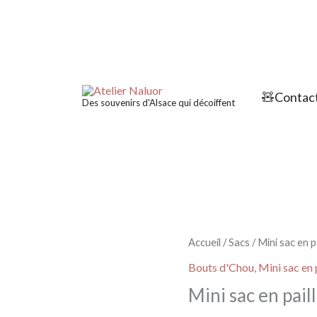
🧸Contact
Des souvenirs d'Alsace qui décoiffent
Accueil
/
Sacs
/
Mini sac en pa
Bouts d'Chou
,
Mini sac en 
Mini sac en pail