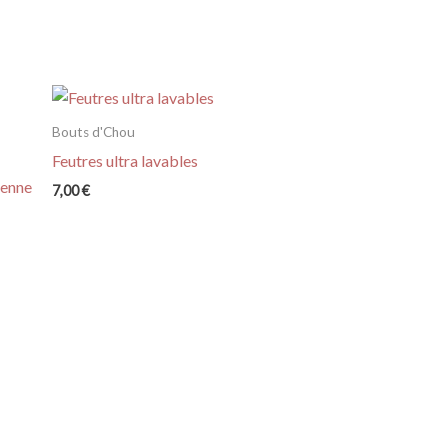
Bouts d'Chou
Feutres ultra lavables
ienne
7,00
€