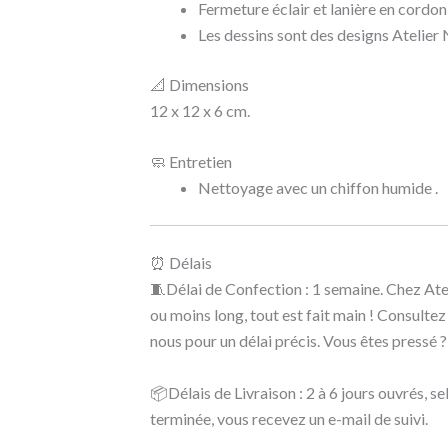
Fermeture éclair et lanière en cordon
Les dessins sont des designs Atelier N
📐 Dimensions
12 x 12 x 6 cm.
🧼 Entretien
Nettoyage avec un chiffon humide .
⏰ Délais
🧵Délai de Confection : 1 semaine. Chez Ate
ou moins long, tout est fait main ! Consulte
nous pour un délai précis. Vous êtes pressé ?
📦Délais de Livraison : 2 à 6 jours ouvrés, s
terminée, vous recevez un e-mail de suivi.