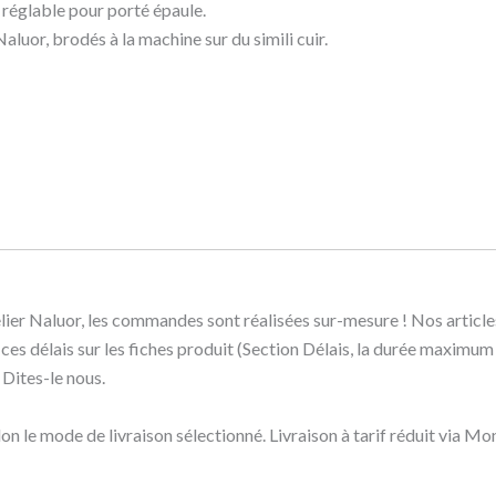
 réglable pour porté épaule.
aluor, brodés à la machine sur du simili cuir.
lier Naluor, les commandes sont réalisées sur-mesure ! Nos article
z ces délais sur les fiches produit (Section Délais, la durée maximu
 Dites-le nous.
elon le mode de livraison sélectionné. Livraison à tarif réduit via Mo