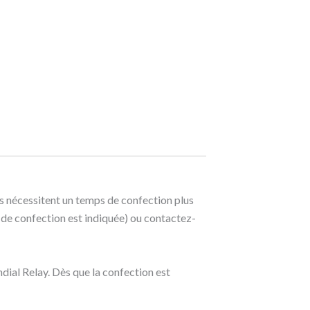
s nécessitent un temps de confection plus
m de confection est indiquée) ou contactez-
ndial Relay. Dès que la confection est