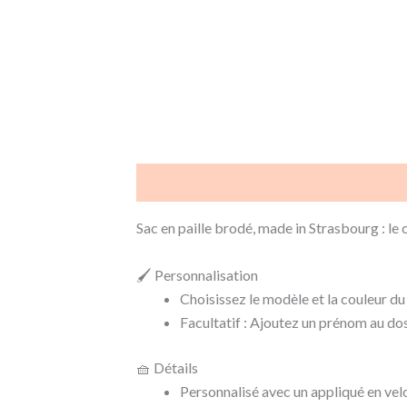
Description
Informations complémentair
Sac en paille brodé, made in Strasbourg : le 
🖌️ Personnalisation
Choisissez le modèle et la couleur du
Facultatif : Ajoutez un prénom au dos
🧺 Détails
Personnalisé avec un appliqué en velou