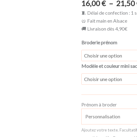
16,00
€
–
21,50
🧵 Délai de confection : 1
🥨 Fait main en Alsace
🚚 Livraison dès 4,90€
Broderie prénom
Modèle et couleur mini sa
Prénom à broder
Ajoutez votre texte. Facultatif