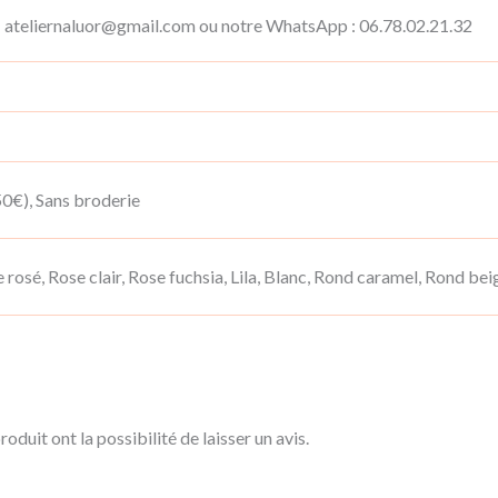
il : ateliernaluor@gmail.com ou notre WhatsApp : 06.78.02.21.32
0€), Sans broderie
 rosé, Rose clair, Rose fuchsia, Lila, Blanc, Rond caramel, Rond bei
oduit ont la possibilité de laisser un avis.