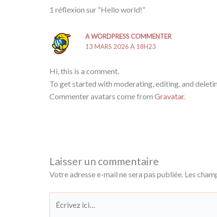
1 réflexion sur “Hello world!”
A WORDPRESS COMMENTER
13 MARS 2026 À 18H23
Hi, this is a comment.
To get started with moderating, editing, and delet
Commenter avatars come from
Gravatar
.
Laisser un commentaire
Votre adresse e-mail ne sera pas publiée.
Les champ
Écrivez
ici…