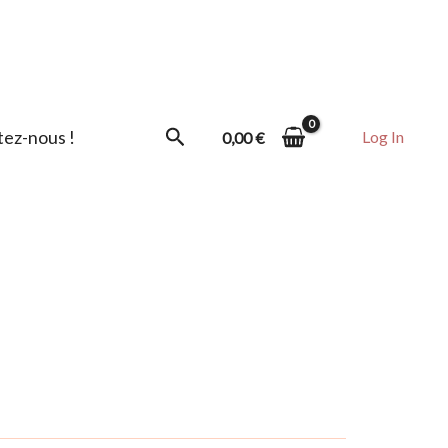
Rechercher
ez-nous !
Log In
0,00
€