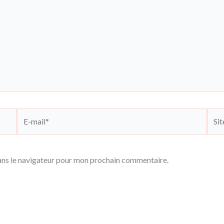
E-
Site
mail*
ans le navigateur pour mon prochain commentaire.