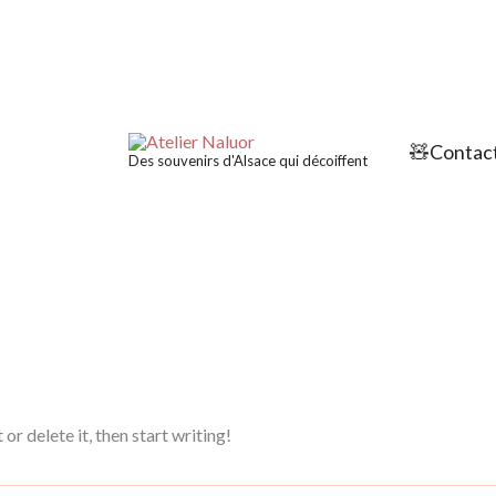
🧸Contact
Des souvenirs d'Alsace qui décoiffent
or delete it, then start writing!